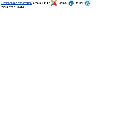
Dictionnaires exportation
, créé sur PHP,
Joomla,
Drupal,
WordPress, MODx.