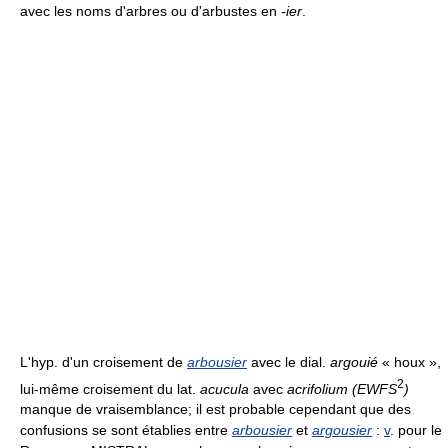
avec les noms d'arbres ou d'arbustes en
-ier
.
L'hyp. d'un croisement de
arbousier
avec le dial.
argouié
« houx »,
2
lui-même croisement du lat.
acucula
avec
acrifolium (EWFS
)
manque de vraisemblance; il est probable cependant que des
confusions se sont établies entre
arbousier
et
argousier
:
v
. pour le