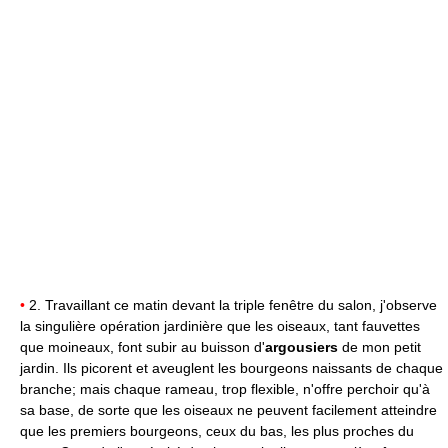
•
2. Travaillant ce matin devant la triple fenêtre du salon, j'observe
la singulière opération jardinière que les oiseaux, tant fauvettes
que moineaux, font subir au buisson d'
argousiers
de mon petit
jardin. Ils picorent et aveuglent les bourgeons naissants de chaque
branche; mais chaque rameau, trop flexible, n'offre perchoir qu'à
sa base, de sorte que les oiseaux ne peuvent facilement atteindre
que les premiers bourgeons, ceux du bas, les plus proches du